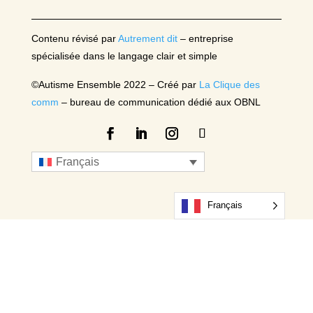
Contenu révisé par
Autrement dit
– entreprise
spécialisée dans le langage clair et simple
©Autisme Ensemble 2022 –
Créé par
La Clique des
comm
– bureau de communication dédié aux OBNL
Français







Français
Français
Français