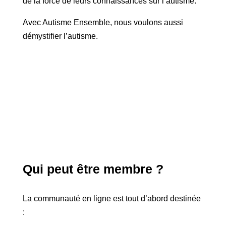
de la force de leurs connaissances sur l’autisme.
Avec Autisme Ensemble, nous voulons aussi
démystifier l’autisme.
Qui peut être membre ?
La communauté en ligne est tout d’abord destinée
: