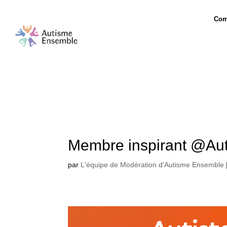
Com
Membre inspirant @Au
par
L'équipe de Modération d'Autisme Ensemble