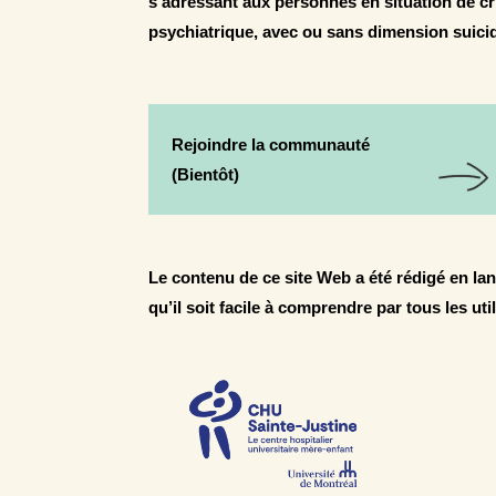
s’adressant aux personnes en situation de c
psychiatrique, avec ou sans dimension suicid
Rejoindre la communauté
(Bientôt)
Le contenu de ce site Web a été rédigé en lan
qu’il soit facile à comprendre par tous les uti