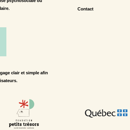
rise psychosociale ou
aire.
Contact
gage clair et simple afin
lisateurs.