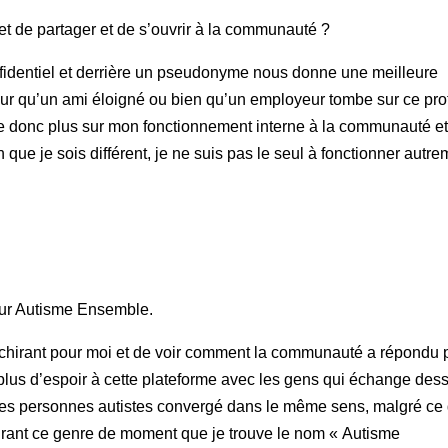
t de partager et de s’ouvrir à la communauté ?
nfidentiel et derrière un pseudonyme nous donne une meilleure
peur qu’un ami éloigné ou bien qu’un employeur tombe sur ce prof
re donc plus sur mon fonctionnement interne à la communauté et
 que je sois différent, je ne suis pas le seul à fonctionner autre
 sur Autisme Ensemble.
échirant pour moi et de voir comment la communauté a répondu 
lus d’espoir à cette plateforme avec les gens qui échange des
t des personnes autistes convergé dans le même sens, malgré ce
urant ce genre de moment que je trouve le nom « Autisme