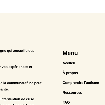
ne qui accueille des
Menu
Accueil
r vos expériences et
À propos
Comprendre l’autisme
 de la communauté ne peut
santé.
Ressources
intervention de crise
FAQ