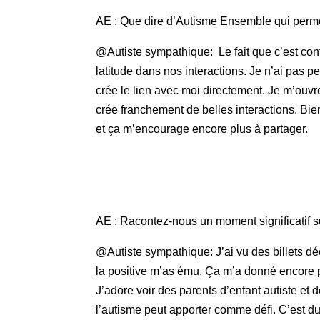
AE : Que dire d’Autisme Ensemble qui perme
@Autiste sympathique: Le fait que c’est co
latitude dans nos interactions. Je n’ai pas 
crée le lien avec moi directement. Je m’ouv
crée franchement de belles interactions. Bien
et ça m’encourage encore plus à partager.
AE : Racontez-nous un moment significatif
@Autiste sympathique: J’ai vu des billets d
la positive m’as ému. Ça m’a donné encore p
J’adore voir des parents d’enfant autiste e
l’autisme peut apporter comme défi. C’est d