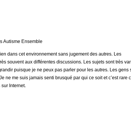
dans Autisme Ensemble
ien dans cet environnement sans jugement des autres. Les
très souvent aux différentes discussions. Les sujets sont très va
grandir puisque je ne peux pas parler pour les autres. Les gens 
 Je ne me suis jamais senti brusqué par qui ce soit et c’est rare 
sur Internet.