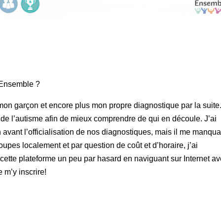
e Ensemble ?
on garçon et encore plus mon propre diagnostique par la suite
e l’autisme afin de mieux comprendre de qui en découle. J’ai
 avant l’officialisation de nos diagnostiques, mais il me manqua
upes localement et par question de coût et d’horaire, j’ai
r cette plateforme un peu par hasard en naviguant sur Internet a
 m’y inscrire!