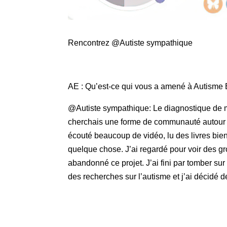
Rencontrez @Autiste sympathique
AE : Qu’est-ce qui vous a amené à Autism
@Autiste sympathique: Le diagnostique de m
cherchais une forme de communauté autour d
écouté beaucoup de vidéo, lu des livres bien
quelque chose. J’ai regardé pour voir des gro
abandonné ce projet. J’ai fini par tomber su
des recherches sur l’autisme et j’ai décidé de